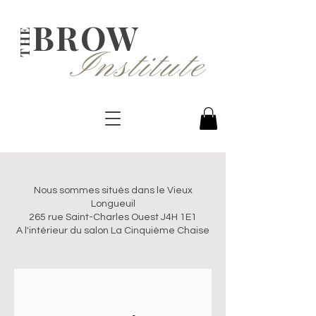
BROW
THE
Institute
Nous sommes situés dans le Vieux
Longueuil
265 rue Saint-Charles Ouest J4H 1E1
A l'intérieur du salon La Cinquième Chaise