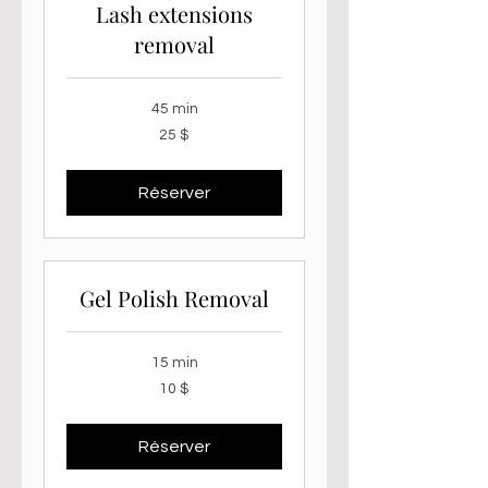
Lash extensions
removal
45 min
25 dollars
25 $
canadiens
Réserver
Gel Polish Removal
15 min
10 dollars
10 $
canadiens
Réserver