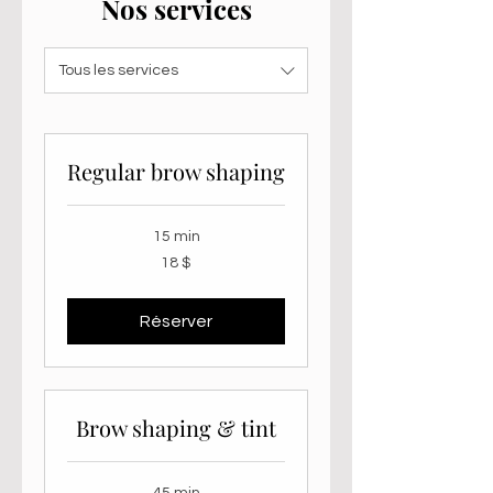
Nos services
Tous les services
Regular brow shaping
15 min
18 dollars
18 $
canadiens
Réserver
Brow shaping & tint